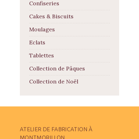
Confiseries
Cakes & Biscuits
Moulages
Eclats
Tablettes
Collection de Pâques
Collection de Noël
ATELIER DE FABRICATION À
MONTMORILLON