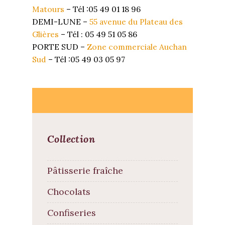
Matours
– Tél :05 49 01 18 96
DEMI-LUNE –
55 avenue du Plateau des
Glières
– Tél : 05 49 51 05 86
PORTE SUD –
Zone commerciale Auchan
Sud
– Tél :05 49 03 05 97
Collection
Pâtisserie fraîche
Chocolats
Confiseries