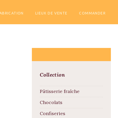
ABRICATION
LIEUX DE VENTE
COMMANDER
Collection
Pâtisserie fraîche
Chocolats
Confiseries