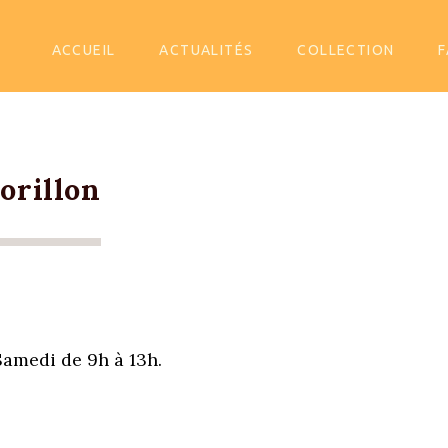
SKIP TO CONTENT
ACCUEIL
ACTUALITÉS
COLLECTION
F
orillon
Samedi de 9h à 13h.