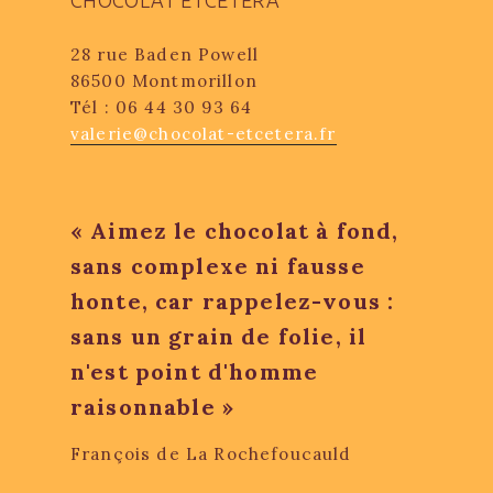
CHOCOLAT ETCETERA
28 rue Baden Powell
86500 Montmorillon
Tél : 06 44 30 93 64
valerie@chocolat-etcetera.fr
« Aimez le chocolat à fond,
sans complexe ni fausse
honte, car rappelez-vous :
sans un grain de folie, il
n'est point d'homme
raisonnable »
François de La Rochefoucauld