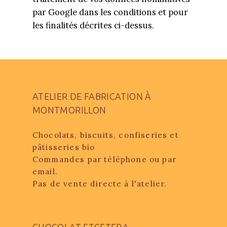
par Google dans les conditions et pour
les finalités décrites ci-dessus.
ATELIER DE FABRICATION À
MONTMORILLON
Chocolats, biscuits, confiseries et
pâtisseries bio
Commandes par téléphone ou par
email.
Pas de vente directe à l'atelier.